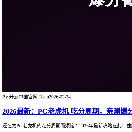
By 开云中国官网 Team
2026-02-24
2026最新：PG老虎机 吃分周期，亲测
还在为PG老虎机的吃分周期而烦恼？2026年最新攻略在此