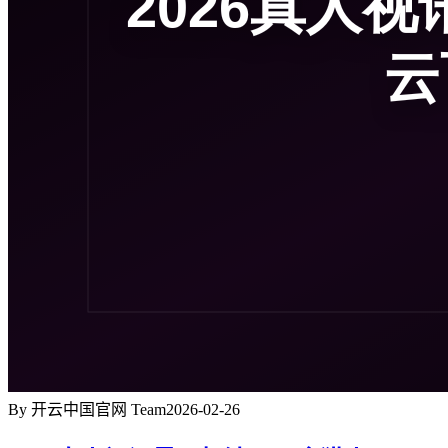
By 开云中国官网 Team
2026-02-26