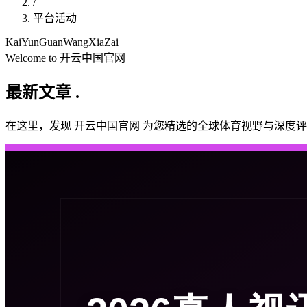
/
平台活动
KaiYunGuanWangXiaZai
Welcome to 开云中国官网
最新文章
.
在这里，发现 开云中国官网 为您精选的全球体育视野与深度