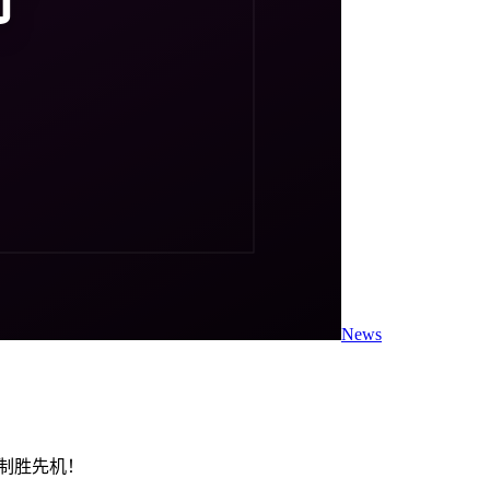
News
握制胜先机！