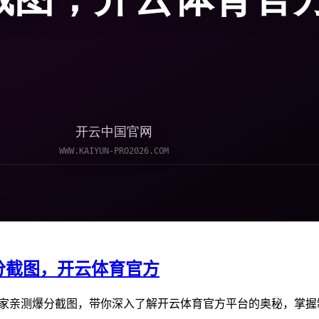
爆分截图，开云体育官方
！独家亲测爆分截图，带你深入了解开云体育官方平台的奥秘，掌