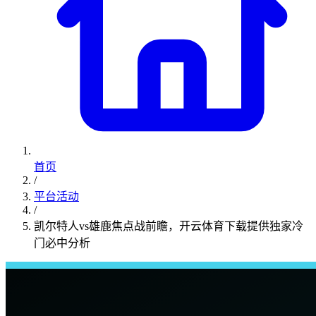
首页
/
平台活动
/
凯尔特人vs雄鹿焦点战前瞻，开云体育下载提供独家冷
门必中分析