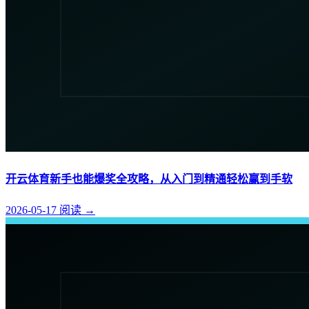
开云体育新手也能爆奖全攻略，从入门到精通轻松赢到手软
2026-05-17
阅读
→