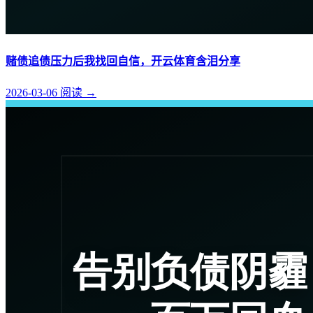
赌债追债压力后我找回自信，开云体育含泪分享
2026-03-06
阅读
→