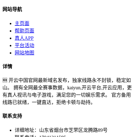
网站导航
主页面
帮助页面
真人APP
平台活动
网站地图
详情
🆕 开云中国官网最新域名发布，独家线路永不封锁，稳定如
山。 拥有全网最全赛事数据，kaiyun,开云平台,开云应用，更
有真人视讯与电子游戏，满足您的一切娱乐需求。 官方备用
线路已就绪，一键直达，拒绝卡顿与劫持。
联系支持
详细地址：山东省烟台市芝罘区龙腾路89号